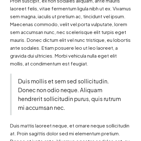
Proin suscipit, ex non sodales aliquam, ante mauris
laoreet felis, vitae fermentum ligula nibh ut ex. Vivamus
sem magna, iaculis ut pretium ac, tincidunt vel ipsum.
Maecenas commodo, velit vel porta vulputate, lorem
sem accumsan nunc, nec scelerisque elit turpis eget
mauris. Donec dictum elit vel nunc tristique, eu lobortis
ante sodales. Etiam posuere leo ut leo laoreet, a
gravida dui ultricies. Morbi vehicula nulla eget elit
mollis, at condimentum est feugiat.
Duis mollis et sem sed sollicitudin.
Donec non odio neque. Aliquam
hendrerit sollicitudin purus, quis rutrum
mi accumsan nec.
Duis mattis laoreet neque, et ornare neque sollicitudin
at. Proin sagittis dolor sed mi elementum pretium.