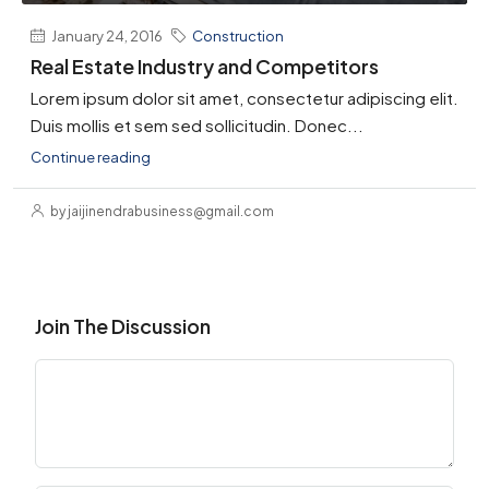
January 24, 2016
Construction
Real Estate Industry and Competitors
Lorem ipsum dolor sit amet, consectetur adipiscing elit.
Duis mollis et sem sed sollicitudin. Donec...
Continue reading
by jaijinendrabusiness@gmail.com
Join The Discussion