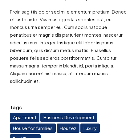
Proin sagittis dolor sed mi elementum pretium. Donec
et justo ante. Vivamus egestas sodales est, eu
rhoncus urna semper eu. Cum sociis natoque
penatibus et magnis dis parturient montes, nascetur
ridiculus mus. Integer tristique elit lobortis purus
bibendum, quis dictum metus mattis. Phasellus
posuere felis sed eros porttitor mattis. Curabitur
massa magna, tempor in blandit id, porta in ligula.
Aliquam laoreet nisl massa, at interdum mauris
sollicitudin et.
Tags
Apartment
Business Development
House for families
Houzez
Luxury