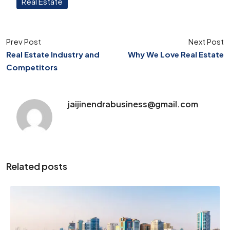
Real Estate
Prev Post
Next Post
Real Estate Industry and
Why We Love Real Estate
Competitors
jaijinendrabusiness@gmail.com
Related posts