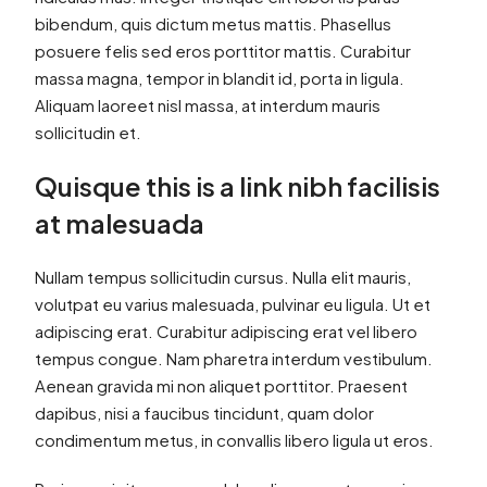
bibendum, quis dictum metus mattis. Phasellus
posuere felis sed eros porttitor mattis. Curabitur
massa magna, tempor in blandit id, porta in ligula.
Aliquam laoreet nisl massa, at interdum mauris
sollicitudin et.
Quisque this is a link nibh facilisis
at malesuada
Nullam tempus sollicitudin cursus. Nulla elit mauris,
volutpat eu varius malesuada, pulvinar eu ligula. Ut et
adipiscing erat. Curabitur adipiscing erat vel libero
tempus congue. Nam pharetra interdum vestibulum.
Aenean gravida mi non aliquet porttitor. Praesent
dapibus, nisi a faucibus tincidunt, quam dolor
condimentum metus, in convallis libero ligula ut eros.