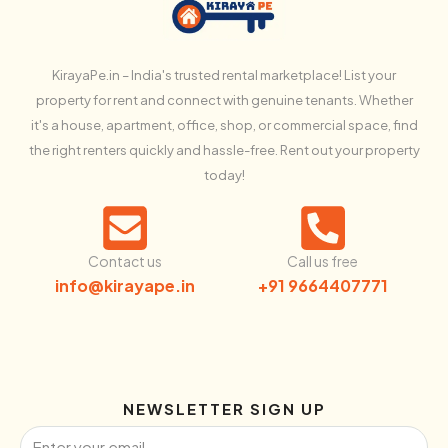
KirayaPe.in – India's trusted rental marketplace! List your
property for rent and connect with genuine tenants. Whether
it's a house, apartment, office, shop, or commercial space, find
the right renters quickly and hassle-free. Rent out your property
today!
Contact us
Call us free
info@kirayape.in
+91 9664407771
NEWSLETTER SIGN UP