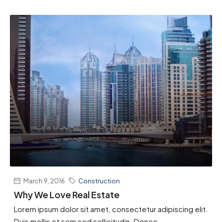
March 9, 2016
Construction
Why We Love Real Estate
Lorem ipsum dolor sit amet, consectetur adipiscing elit.
Duis mollis et sem sed sollicitudin. Donec...