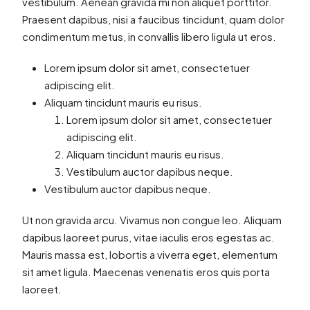
vestibulum. Aenean gravida mi non aliquet porttitor.
Praesent dapibus, nisi a faucibus tincidunt, quam dolor
condimentum metus, in convallis libero ligula ut eros.
Lorem ipsum dolor sit amet, consectetuer
adipiscing elit.
Aliquam tincidunt mauris eu risus.
Lorem ipsum dolor sit amet, consectetuer
adipiscing elit.
Aliquam tincidunt mauris eu risus.
Vestibulum auctor dapibus neque.
Vestibulum auctor dapibus neque.
Ut non gravida arcu. Vivamus non congue leo. Aliquam
dapibus laoreet purus, vitae iaculis eros egestas ac.
Mauris massa est, lobortis a viverra eget, elementum
sit amet ligula. Maecenas venenatis eros quis porta
laoreet.