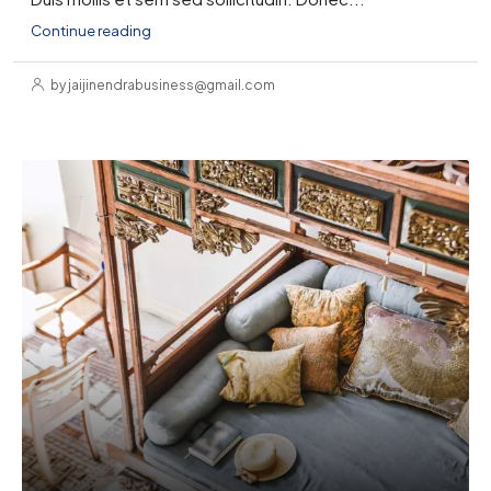
Continue reading
by jaijinendrabusiness@gmail.com