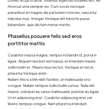
Donec et justo ante. Vivamus egestas sodales est, eu
rhoncus urna semper eu. Cum sociis natoque
penatibus et magnis dis parturient montes, nascetur
ridiculus mus. Integer tristique elit lobortis purus
bibendum, quis dictum metus mattis.
Phasellus posuere felis sed eros
porttitor mattis
Curabitur massa magna, tempor in blandit id, porta in
ligula. Aliquam laoreet nisl massa, at interdum mauris
sollicitudin et. Mauris risus lectus, tristique at nisl at,
pharetra tristique enim.
Nullam this is a link nibh facilisis, at malesuada orci
congue. Nullam tempus sollicitudin cursus. Nulla elit
mauris, volutpat eu varius malesuada, pulvinar eu ligula.
Ut et adipiscing erat. Curabitur adipiscing erat vel
libero tempus congue. Nam pharetra interdum