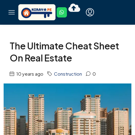
The Ultimate Cheat Sheet
On Real Estate
10 years ago
Construction
0