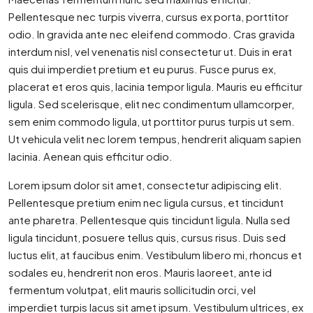
Pellentesque nec turpis viverra, cursus ex porta, porttitor
odio. In gravida ante nec eleifend commodo. Cras gravida
interdum nisl, vel venenatis nisl consectetur ut. Duis in erat
quis dui imperdiet pretium et eu purus. Fusce purus ex,
placerat et eros quis, lacinia tempor ligula. Mauris eu efficitur
ligula. Sed scelerisque, elit nec condimentum ullamcorper,
sem enim commodo ligula, ut porttitor purus turpis ut sem.
Ut vehicula velit nec lorem tempus, hendrerit aliquam sapien
lacinia. Aenean quis efficitur odio.
Lorem ipsum dolor sit amet, consectetur adipiscing elit.
Pellentesque pretium enim nec ligula cursus, et tincidunt
ante pharetra. Pellentesque quis tincidunt ligula. Nulla sed
ligula tincidunt, posuere tellus quis, cursus risus. Duis sed
luctus elit, at faucibus enim. Vestibulum libero mi, rhoncus et
sodales eu, hendrerit non eros. Mauris laoreet, ante id
fermentum volutpat, elit mauris sollicitudin orci, vel
imperdiet turpis lacus sit amet ipsum. Vestibulum ultrices, ex