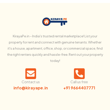
KirayaPe.in – India's trusted rental marketplace! List your
property for rent and connect with genuine tenants. Whether
it's a house, apartment, office, shop, or commercial space, find
the right renters quickly and hassle-free. Rent out your property
today!
Contact us
Call us free
info@kirayape.in
+91 9664407771