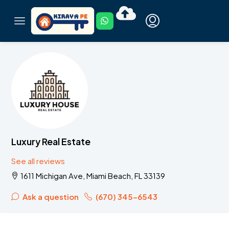
Luxury Real Estate
See all reviews
1611 Michigan Ave, Miami Beach, FL 33139
Ask a question
(670) 345-6543