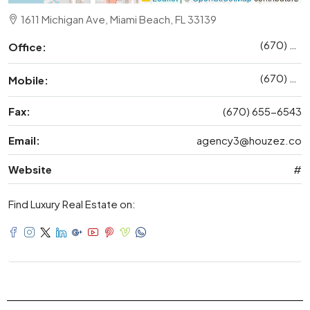
1611 Michigan Ave, Miami Beach, FL 33139
(670) 345-6543
Office:
(670) 345-6556
Mobile:
Fax:
(670) 655-6543
Email:
agency3@houzez.co
Website
#
Find Luxury Real Estate on: