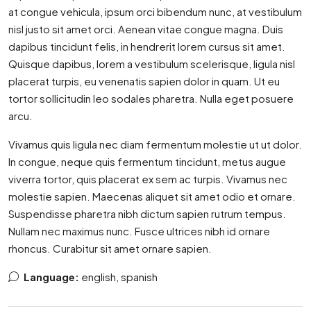
at congue vehicula, ipsum orci bibendum nunc, at vestibulum
nisl justo sit amet orci. Aenean vitae congue magna. Duis
dapibus tincidunt felis, in hendrerit lorem cursus sit amet.
Quisque dapibus, lorem a vestibulum scelerisque, ligula nisl
placerat turpis, eu venenatis sapien dolor in quam. Ut eu
tortor sollicitudin leo sodales pharetra. Nulla eget posuere
arcu.
Vivamus quis ligula nec diam fermentum molestie ut ut dolor.
In congue, neque quis fermentum tincidunt, metus augue
viverra tortor, quis placerat ex sem ac turpis. Vivamus nec
molestie sapien. Maecenas aliquet sit amet odio et ornare.
Suspendisse pharetra nibh dictum sapien rutrum tempus.
Nullam nec maximus nunc. Fusce ultrices nibh id ornare
rhoncus. Curabitur sit amet ornare sapien.
Language:
english, spanish