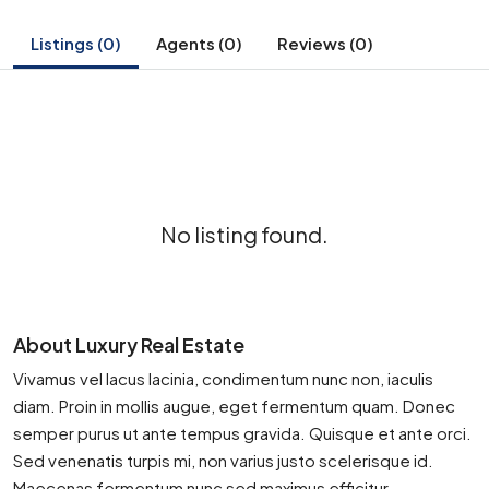
Listings (0)
Agents (0)
Reviews (0)
No listing found.
About Luxury Real Estate
Vivamus vel lacus lacinia, condimentum nunc non, iaculis
diam. Proin in mollis augue, eget fermentum quam. Donec
semper purus ut ante tempus gravida. Quisque et ante orci.
Sed venenatis turpis mi, non varius justo scelerisque id.
Maecenas fermentum nunc sed maximus efficitur.